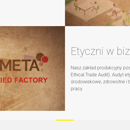
Etyczni w bi
Nasz zakład produkcyjny pos
Ethical Trade Audit). Audyt
środowiskowe, zdrowotne i 
pracy.