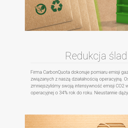
Redukcja śla
Firma CarbonQuota dokonuje pomiaru emisji gaz
związanych z naszą działalnością operacyjną. O
zmniejszyliśmy swoją intensywność emisji CO2 w
operacyjnej o 34% rok do roku. Nieustannie dąży