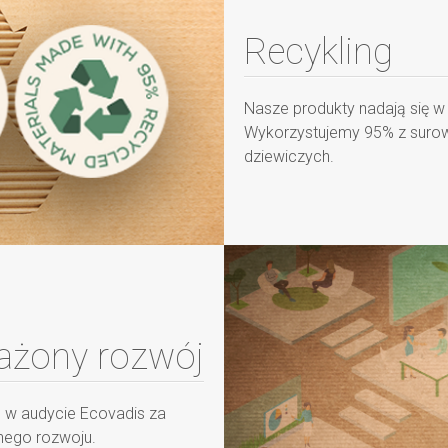
Recykling
Nasze produkty nadają się w
Wykorzystujemy 95% z surow
dziewiczych.
żony rozwój
e w audycie Ecovadis za
nego rozwoju.