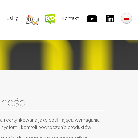
®
Usługi
Kontakt
lność
a i certyfikowana jako spełniająca wymagania
i systemu kontroli pochodzenia produktów.