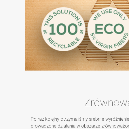
Zrównowa
Po raz kolejny otrzymaliśmy srebrne wyróżnieni
prowadzone działania w obszarze zrównoważo