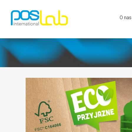
O nas